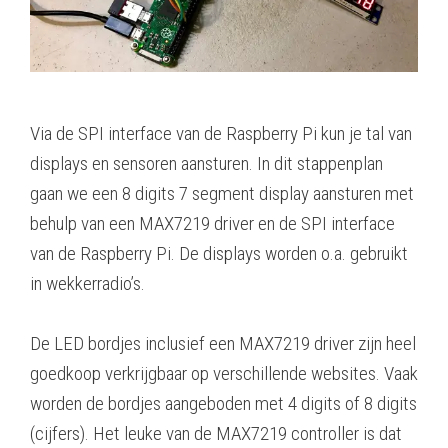
Via de SPI interface van de Raspberry Pi kun je tal van
displays en sensoren aansturen. In dit stappenplan
gaan we een 8 digits 7 segment display aansturen met
behulp van een MAX7219 driver en de SPI interface
van de Raspberry Pi. De displays worden o.a. gebruikt
in wekkerradio’s.
De LED bordjes inclusief een MAX7219 driver zijn heel
goedkoop verkrijgbaar op verschillende websites. Vaak
worden de bordjes aangeboden met 4 digits of 8 digits
(cijfers). Het leuke van de MAX7219 controller is dat