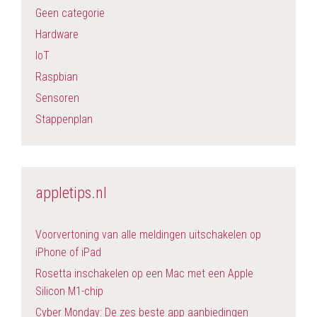
Geen categorie
Hardware
IoT
Raspbian
Sensoren
Stappenplan
appletips.nl
Voorvertoning van alle meldingen uitschakelen op
iPhone of iPad
Rosetta inschakelen op een Mac met een Apple
Silicon M1-chip
Cyber Monday: De zes beste app aanbiedingen