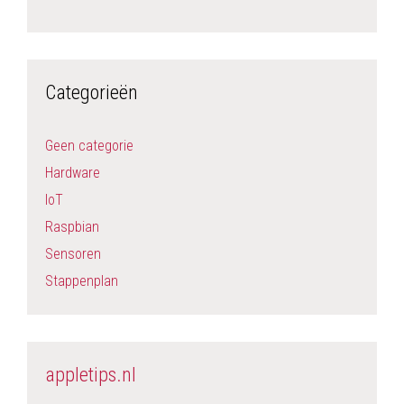
Categorieën
Geen categorie
Hardware
IoT
Raspbian
Sensoren
Stappenplan
appletips.nl