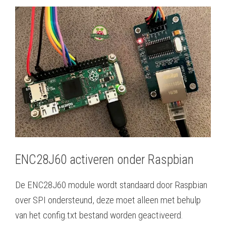
ENC28J60 activeren onder Raspbian
De ENC28J60 module wordt standaard door Raspbian
over SPI ondersteund, deze moet alleen met behulp
van het
config.txt
bestand worden geactiveerd.