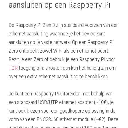
aansluiten op een Raspberry Pi
De Raspberry Pi 2 en 3 zijn standaard voorzien van een
ethernet aansluiting waarmee je het device kunt
aansluiten op je vaste netwerk. Op een Raspberry Pi
Zero ontbreekt zowel WiFi als een ethernet poort.
Bezit je een Zero of gebruik je een Raspberry Pi voor
TOR
toegang of als router, dan kan het handig zijn om
over een extra ethernet aansluiting te beschikken.
Je kunt een Raspberry Pi uitbreiden met behulp van
een standaard USB/UTP ethernet adapter (~10€), je
kunt ook kiezen voor een goedkopere oplossing in de
vorm van een ENC28J60 ethernet module (~€2). Deze
module sluit je eenvoudig aan op de GPIO poorten van