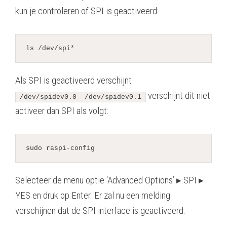
kun je controleren of SPI is geactiveerd:
ls /dev/spi*
Als SPI is geactiveerd verschijnt
verschijnt dit niet
/dev/spidev0.0  /dev/spidev0.1
activeer dan SPI als volgt:
sudo raspi-config
Selecteer de menu optie ‘Advanced Options’ ▸ SPI ▸
YES en druk op Enter. Er zal nu een melding
verschijnen dat de SPI interface is geactiveerd.