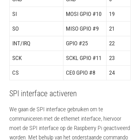
SI
MOSI GPIO #10
19
SO
MISO GPIO #9
21
INT/IRQ
GPIO #25
22
SCK
SCKL GPIO #11
23
CS
CE0 GPIO #8
24
SPI interface activeren
We gaan de SPI interface gebruiken om te
communiceren met de ethernet interface, hiervoor
moet de SPI interface op de Raspberry Pi geactiveerd
worden. Met behulp van het onderstaande commando