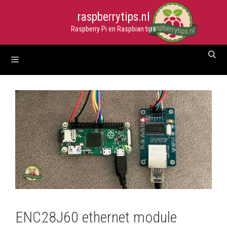
Ga
raspberrytips.nl
naar
Raspberry Pi en Raspbian tips
de
inhoud
Menu
ENC28J60 ethernet module