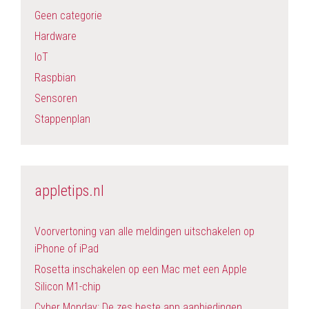
Geen categorie
Hardware
IoT
Raspbian
Sensoren
Stappenplan
appletips.nl
Voorvertoning van alle meldingen uitschakelen op
iPhone of iPad
Rosetta inschakelen op een Mac met een Apple
Silicon M1-chip
Cyber Monday: De zes beste app aanbiedingen