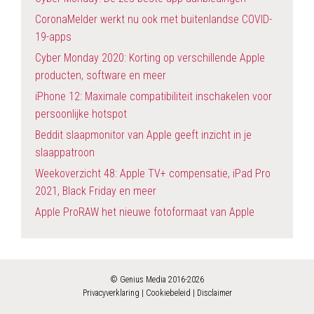
CoronaMelder werkt nu ook met buitenlandse COVID-
19-apps
Cyber Monday 2020: Korting op verschillende Apple
producten, software en meer
iPhone 12: Maximale compatibiliteit inschakelen voor
persoonlijke hotspot
Beddit slaapmonitor van Apple geeft inzicht in je
slaappatroon
Weekoverzicht 48: Apple TV+ compensatie, iPad Pro
2021, Black Friday en meer
Apple ProRAW het nieuwe fotoformaat van Apple
©
Genius Media
2016-2026
Privacyverklaring
|
Cookiebeleid
|
Disclaimer