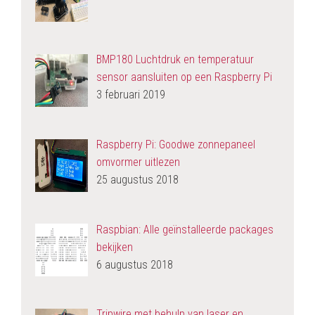
BMP180 Luchtdruk en temperatuur
sensor aansluiten op een Raspberry Pi
3 februari 2019
Raspberry Pi: Goodwe zonnepaneel
omvormer uitlezen
25 augustus 2018
Raspbian: Alle geïnstalleerde packages
bekijken
6 augustus 2018
Tripwire met behulp van laser en