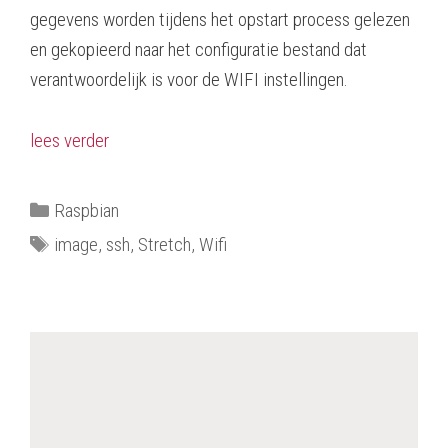
gegevens worden tijdens het opstart process gelezen
en gekopieerd naar het configuratie bestand dat
verantwoordelijk is voor de WIFI instellingen.
lees verder
Categorieën
Raspbian
Tags
image
,
ssh
,
Stretch
,
Wifi