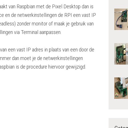
aakt van Raspbian met de Pixel Desktop dan is
ace en de netwerkinstellingen de RPI een vast IP
eadless) zonder monitor of maak je gebruik van
llingen via Terminal aanpassen.
an een vast IP adres in plaats van een door de
mer dan moet je de netwerkinstellingen
spbian is de procedure hiervoor gewijzigd.