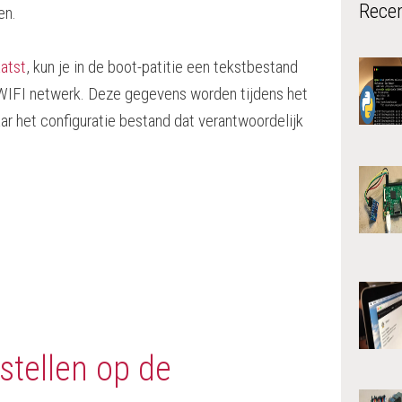
Recen
en.
atst
, kun je in de boot-patitie een tekstbestand
 WIFI netwerk. Deze gegevens worden tijdens het
r het configuratie bestand dat verantwoordelijk
stellen op de