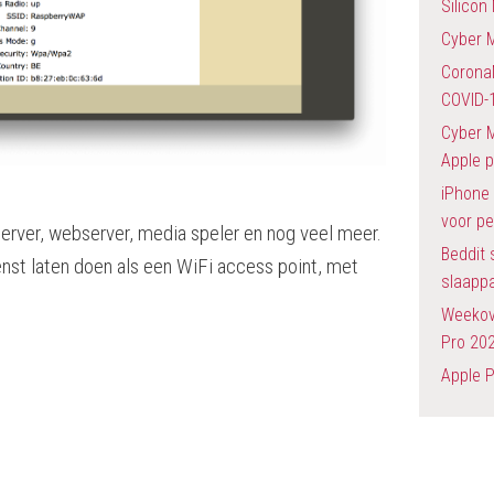
Silicon
Cyber 
Corona
COVID-
Cyber M
Apple 
iPhone 
voor pe
tserver, webserver, media speler en nog veel meer.
Beddit 
enst laten doen als een WiFi access point, met
slaapp
Weekov
Pro 202
Apple 