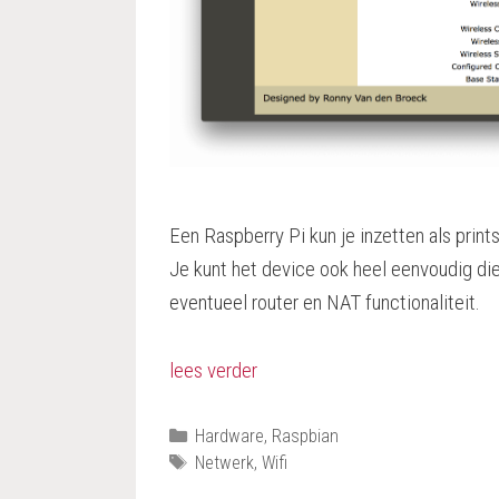
Een Raspberry Pi kun je inzetten als prin
Je kunt het device ook heel eenvoudig di
eventueel router en NAT functionaliteit.
lees verder
Categorieën
Hardware
,
Raspbian
Tags
Netwerk
,
Wifi