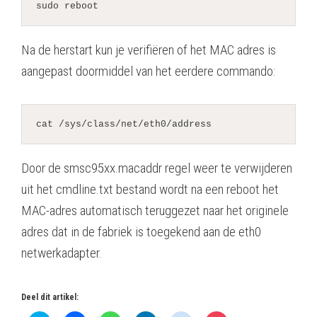
sudo reboot
Na de herstart kun je verifiëren of het MAC adres is
aangepast doormiddel van het eerdere commando:
cat /sys/class/net/eth0/address
Door de smsc95xx.macaddr regel weer te verwijderen
uit het
cmdline.txt
bestand wordt na een reboot het
MAC-adres automatisch teruggezet naar het originele
adres dat in de fabriek is toegekend aan de eth0
netwerkadapter.
Deel dit artikel: