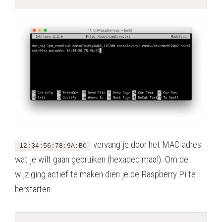
vervang je door het MAC-adres
12:34:56:78:9A:BC
wat je wilt gaan gebruiken (hexadecimaal). Om de
wijziging actief te maken dien je de Raspberry Pi te
herstarten.