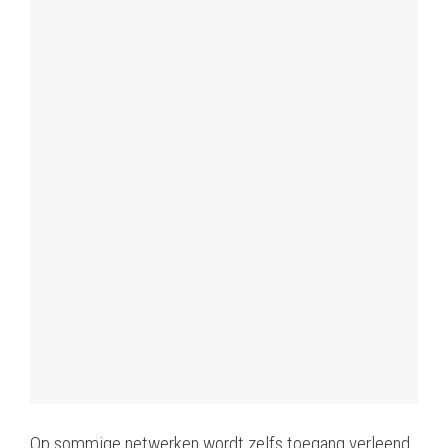
Op sommige netwerken wordt zelfs toegang verleend