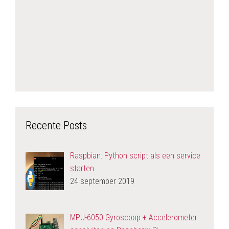
Recente Posts
Raspbian: Python script als een service
starten
24 september 2019
MPU-6050 Gyroscoop + Accelerometer