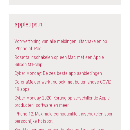
appletips.nl
Voorvertoning van alle meldingen uitschakelen op
iPhone of iPad
Rosetta inschakelen op een Mac met een Apple
Silicon M1-chip
Cyber Monday: De zes beste app aanbiedingen
CoronaMelder werkt nu ook met buitenlandse COVID-
19-apps
Cyber Monday 2020: Korting op verschillende Apple
producten, software en meer
iPhone 12: Maximale compatibiliteit inschakelen voor
persoonlijke hotspot
Beddit slaapmonitor van Apple geeft inzicht in je