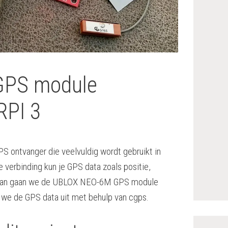
GPS module
RPI 3
ontvanger die veelvuldig wordt gebruikt in
 verbinding kun je GPS data zoals positie,
enplan gaan we de UBLOX NEO-6M GPS module
n we de GPS data uit met behulp van cgps.