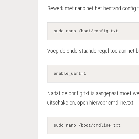
Bewerk met nano het het bestand
config.
sudo nano /boot/
config.txt
Voeg de onderstaande regel toe aan het b
enable_uart=1
Nadat de
config.txt
is aangepast moet we 
uitschakelen, open hiervoor
cmdline.txt
.
sudo nano /boot/
cmdline.txt