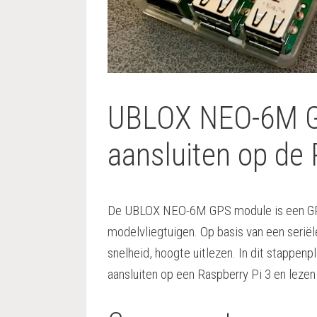
UBLOX NEO-6M 
aansluiten op de 
De UBLOX NEO-6M GPS module is een GPS 
modelvliegtuigen. Op basis van een seriële
snelheid, hoogte uitlezen. In dit stapp
aansluiten op een Raspberry Pi 3 en leze