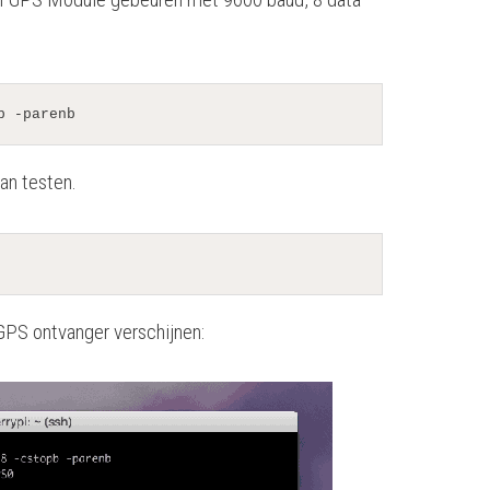
b -parenb
an testen.
GPS ontvanger verschijnen: