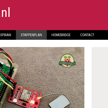
.nl
SPBIAN
STAPPENPLAN
HOMEBRIDGE
CONTACT