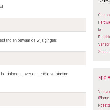
Categ
txt
:
Geen c
Hardwa
IoT
Raspbi
estand en bewaar de wijzigingen:
Sensor
Stappe
het inloggen over de seriële verbinding
apple
Voorver
iPhone 
Rosett